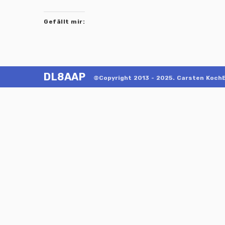
Gefällt mir:
DL8AAP
©Copyright 2013 - 2025. Carsten KochE