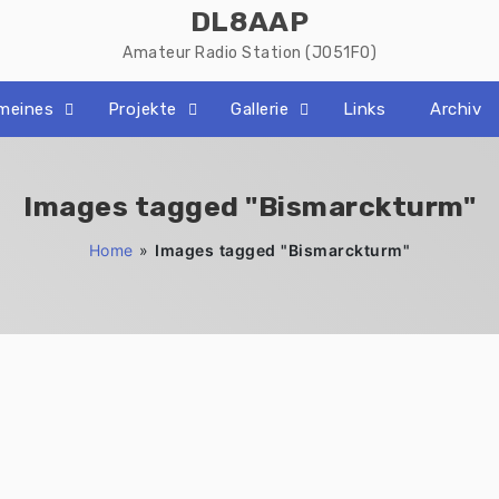
DL8AAP
Amateur Radio Station (JO51FO)
emeines
Projekte
Gallerie
Links
Archiv
Images tagged "Bismarckturm"
Home
»
Images tagged "Bismarckturm"