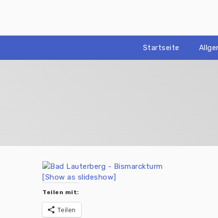
Zum
Inhalt
springen
Startseite
Allg
[Show as slideshow]
Teilen mit:
Teilen