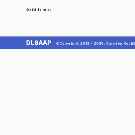
Gefällt mir:
DL8AAP
©Copyright 2013 - 2025. Carsten KochE