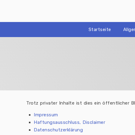
Zum
Inhalt
springen
Startseite
Allg
Trotz privater Inhalte ist dies ein öffentlicher
Impressum
Haftungsausschluss, Disclaimer
Datenschutzerklärung