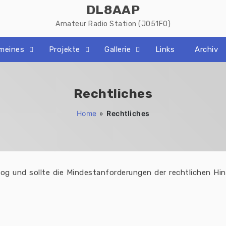
DL8AAP
Amateur Radio Station (JO51FO)
emeines
Projekte
Gallerie
Links
Archiv
Rechtliches
Home
»
Rechtliches
 Blog und sollte die Mindestanforderungen der rechtlichen Hi