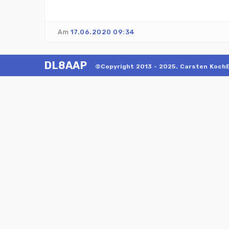
Am
17.06.2020 09:34
DL8AAP
©Copyright 2013 - 2025. Carsten KochE