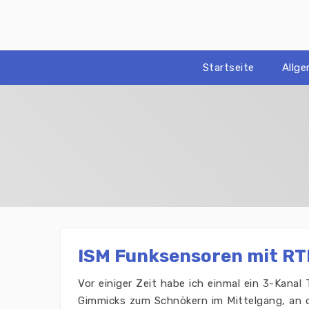
Zum
Inhalt
springen
Startseite
Allg
ISM Funksensoren mit RT
Vor einiger Zeit habe ich einmal ein 3-Kanal
Gimmicks zum Schnökern im Mittelgang, an 