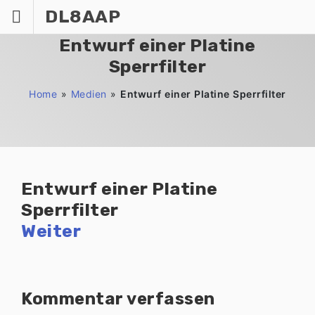
Zum
DL8AAP
Inhalt
springen
Entwurf einer Platine
Sperrfilter
Home
»
Medien
»
Entwurf einer Platine Sperrfilter
Entwurf einer Platine
Sperrfilter
Weiter
Kommentar verfassen