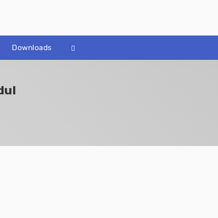
Downloads
dul