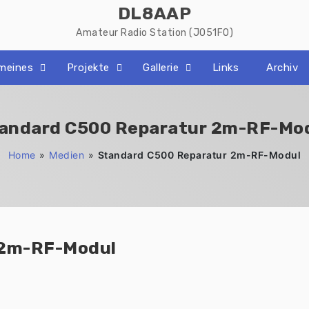
DL8AAP
Amateur Radio Station (JO51FO)
emeines
Projekte
Gallerie
Links
Archiv
andard C500 Reparatur 2m-RF-Mo
Home
»
Medien
»
Standard C500 Reparatur 2m-RF-Modul
 2m-RF-Modul