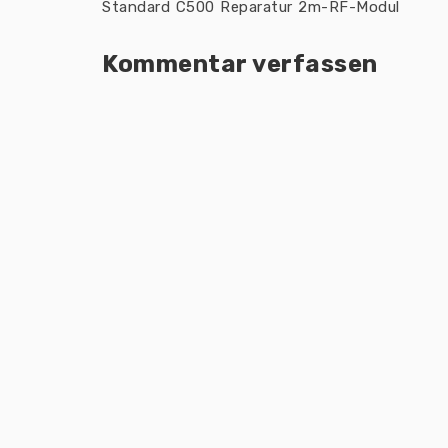
Standard C500 Reparatur 2m-RF-Modul
Kommentar verfassen