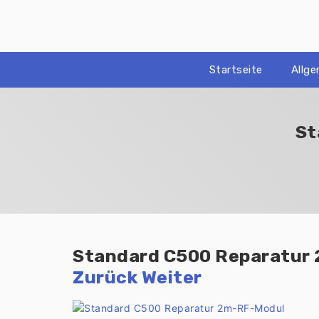
Zum
Inhalt
springen
Startseite
Allg
St
Standard C500 Reparatur
Zurück
Weiter