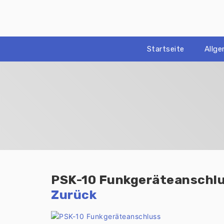
Zum
Inhalt
springen
Startseite
Allg
PSK-10 Funkgeräteanschl
Zurück