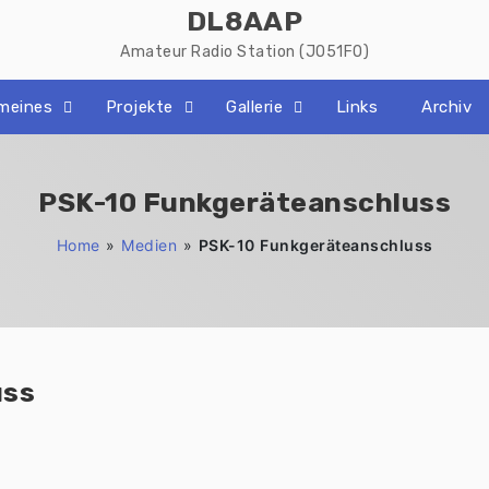
DL8AAP
Amateur Radio Station (JO51FO)
emeines
Projekte
Gallerie
Links
Archiv
PSK-10 Funkgeräteanschluss
Home
»
Medien
»
PSK-10 Funkgeräteanschluss
uss