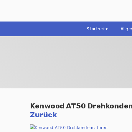
Zum
Inhalt
springen
Startseite
Allg
Kenwood AT50 Drehkonde
Zurück