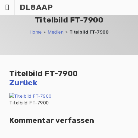
Zum
DL8AAP
Inhalt
springen
Titelbild FT-7900
Home
»
Medien
»
Titelbild FT-7900
Titelbild FT-7900
Zurück
Titelbild FT-7900
Kommentar verfassen