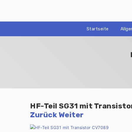
Zum
Inhalt
springen
Startseite
Allg
HF-Teil SG31 mit Transist
Zurück
Weiter