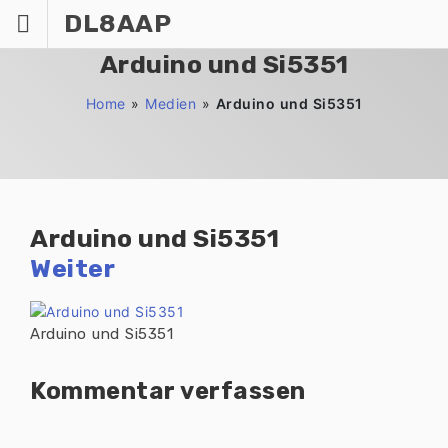
Zum
DL8AAP
Inhalt
springen
Arduino und Si5351
Home
»
Medien
»
Arduino und Si5351
Arduino und Si5351
Weiter
Arduino und Si5351
Kommentar verfassen