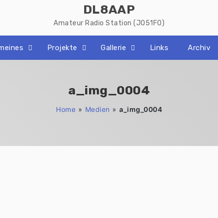
DL8AAP
Amateur Radio Station (JO51FO)
emeines
Projekte
Gallerie
Links
Archiv
a_img_0004
Home
»
Medien
»
a_img_0004