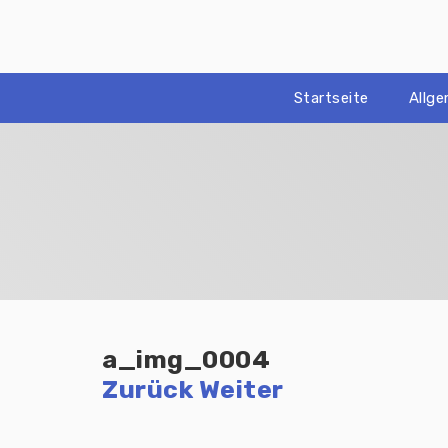
Zum
Inhalt
springen
Startseite
Allg
a_img_0004
Zurück
Weiter