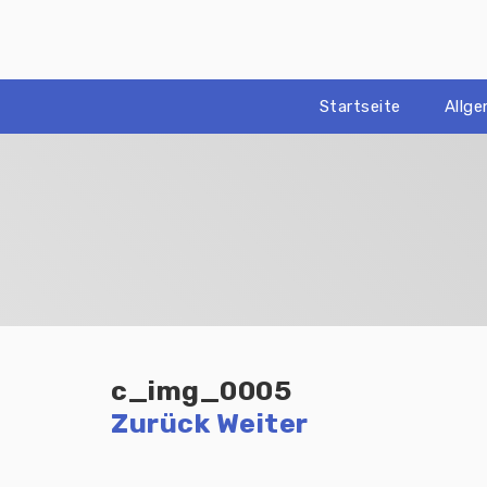
Zum
Inhalt
springen
Startseite
Allg
c_img_0005
Zurück
Weiter