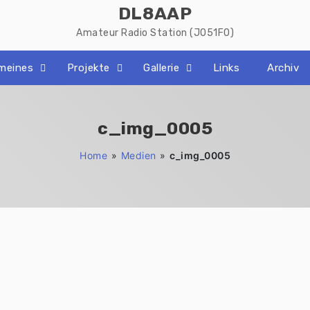
DL8AAP
Amateur Radio Station (JO51FO)
emeines
Projekte
Gallerie
Links
Archiv
c_img_0005
Home
»
Medien
»
c_img_0005