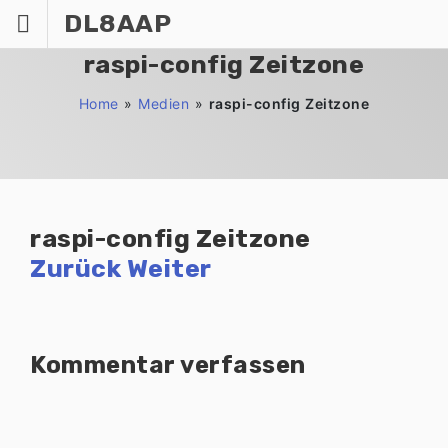
Zum
DL8AAP
Inhalt
springen
raspi-config Zeitzone
Home
»
Medien
»
raspi-config Zeitzone
raspi-config Zeitzone
Zurück
Weiter
Kommentar verfassen