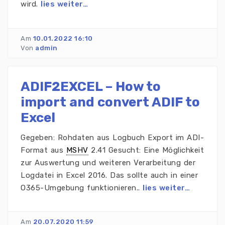
wird.
lies weiter…
Am
10.01.2022 16:10
Von
admin
ADIF2EXCEL – How to
import and convert ADIF to
Excel
Gegeben: Rohdaten aus Logbuch Export im ADI-
Format aus
MSHV
2.41 Gesucht: Eine Möglichkeit
zur Auswertung und weiteren Verarbeitung der
Logdatei in Excel 2016. Das sollte auch in einer
O365-Umgebung funktionieren..
lies weiter…
Am
20.07.2020 11:59