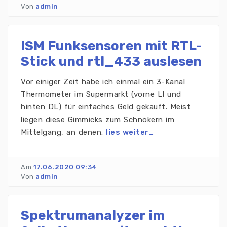
Von
admin
ISM Funksensoren mit RTL-
Stick und rtl_433 auslesen
Vor einiger Zeit habe ich einmal ein 3-Kanal
Thermometer im Supermarkt (vorne LI und
hinten DL) für einfaches Geld gekauft. Meist
liegen diese Gimmicks zum Schnökern im
Mittelgang, an denen.
lies weiter…
Am
17.06.2020 09:34
Von
admin
Spektrumanalyzer im