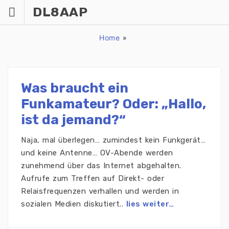
Zum
DL8AAP
Inhalt
springen
Home
»
Was braucht ein
Funkamateur? Oder: „Hallo,
ist da jemand?“
Naja, mal überlegen… zumindest kein Funkgerät…
und keine Antenne… OV-Abende werden
zunehmend über das Internet abgehalten.
Aufrufe zum Treffen auf Direkt- oder
Relaisfrequenzen verhallen und werden in
sozialen Medien diskutiert..
lies weiter…