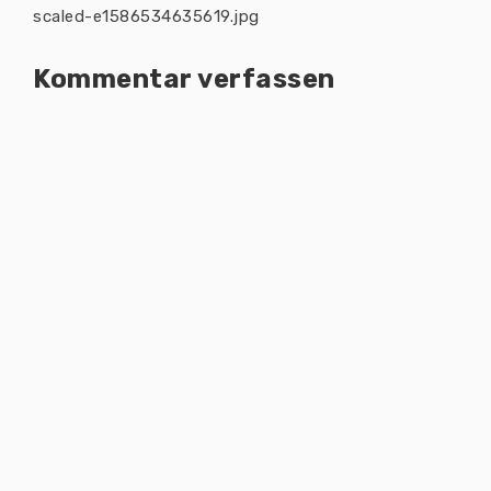
scaled-e1586534635619.jpg
Kommentar verfassen