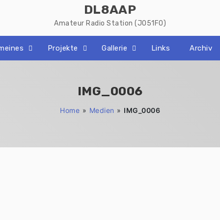
DL8AAP
Amateur Radio Station (JO51FO)
emeines
Projekte
Gallerie
Links
Archiv
IMG_0006
Home
»
Medien
»
IMG_0006