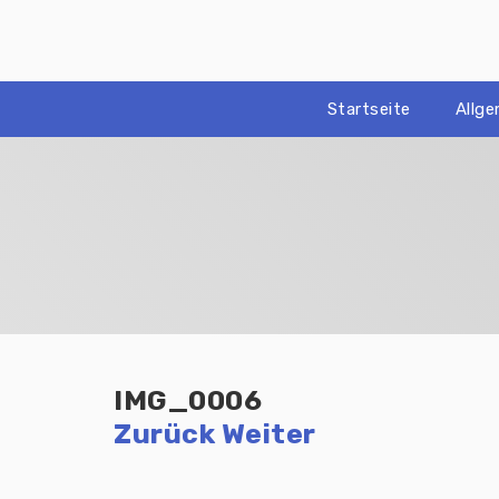
Zum
Inhalt
springen
Startseite
Allg
IMG_0006
Zurück
Weiter