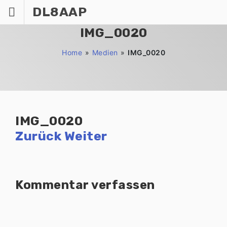
Zum
DL8AAP
Inhalt
springen
IMG_0020
Home
»
Medien
»
IMG_0020
IMG_0020
Zurück
Weiter
Kommentar verfassen