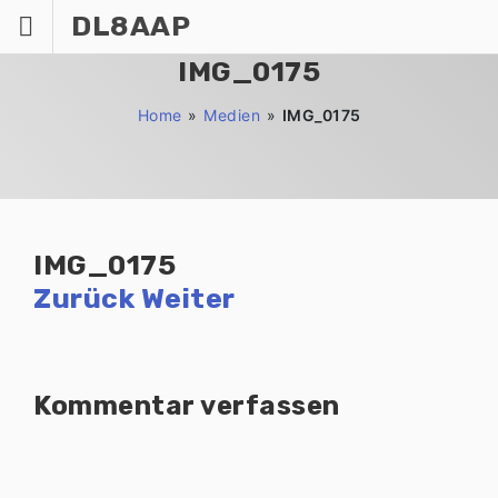
Zum
DL8AAP
Inhalt
springen
IMG_0175
Home
»
Medien
»
IMG_0175
IMG_0175
Zurück
Weiter
Kommentar verfassen