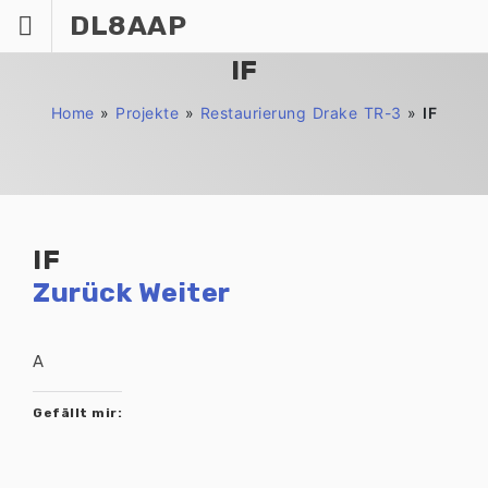
Zum
DL8AAP
Inhalt
springen
IF
Home
»
Projekte
»
Restaurierung Drake TR-3
»
IF
IF
Zurück
Weiter
A
Gefällt mir: