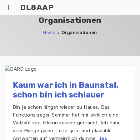
Zum
DL8AAP
Inhalt
springen
Organisationen
Home
»
Organisationen
Kaum war ich in Baunatal,
schon bin ich schlauer
Bin ja schon längst wieder zu Hause. Das
Funktionsträger-Seminar hat mir wirklich eine
Vielzahl von Erkenntnissen gebracht. Ich habe
eine Menge gelernt und gute und plausible
Antworten auf vermeintlich dumme.
lies