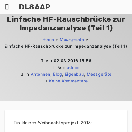
Zum
DL8AAP
Inhalt
springen
Einfache HF-Rauschbrücke zur
Impedanzanalyse (Teil 1)
Home
»
Messgeräte
»
Einfache HF-Rauschbrücke zur Impedanzanalyse (Teil 1)
Am
02.03.2016 15:56
Von
admin
in
Antennen
,
Blog
,
Eigenbau
,
Messgeräte
Keine Kommentare
Ein kleines Weihnachtsprojekt 2013: