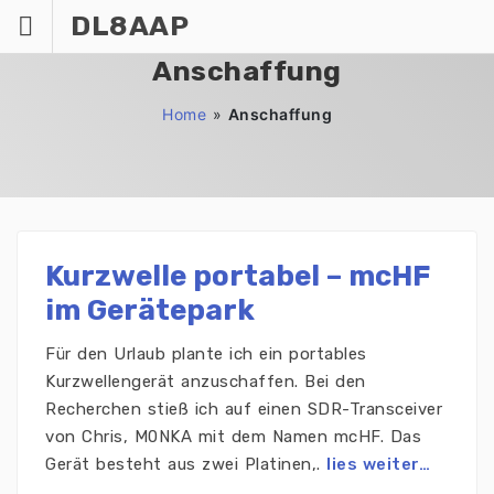
Zum
DL8AAP
Inhalt
springen
Anschaffung
Home
»
Anschaffung
Kurzwelle portabel – mcHF
im Gerätepark
Für den Urlaub plante ich ein portables
Kurzwellengerät anzuschaffen. Bei den
Recherchen stieß ich auf einen SDR-Transceiver
von Chris, M0NKA mit dem Namen mcHF. Das
Gerät besteht aus zwei Platinen,.
lies weiter…