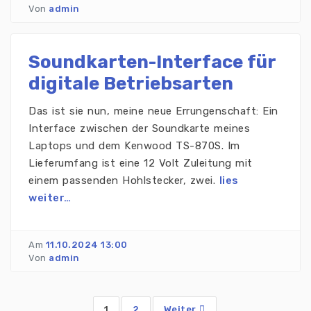
Von
admin
Soundkarten-Interface für
digitale Betriebsarten
Das ist sie nun, meine neue Errungenschaft: Ein
Interface zwischen der Soundkarte meines
Laptops und dem Kenwood TS-870S. Im
Lieferumfang ist eine 12 Volt Zuleitung mit
einem passenden Hohlstecker, zwei.
lies
weiter…
Am
11.10.2024 13:00
Von
admin
1
2
Weiter