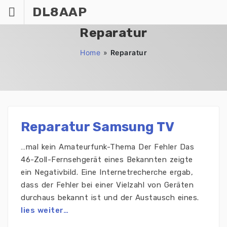
Zum
DL8AAP
Inhalt
springen
Reparatur
Home
»
Reparatur
Reparatur Samsung TV
…mal kein Amateurfunk-Thema Der Fehler Das
46-Zoll-Fernsehgerät eines Bekannten zeigte
ein Negativbild. Eine Internetrecherche ergab,
dass der Fehler bei einer Vielzahl von Geräten
durchaus bekannt ist und der Austausch eines.
lies weiter…