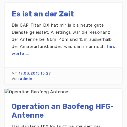
Es ist an der Zeit
Die GAP Titan DX hat mir ja bis heute gute
Dienste geleistet. Allerdings war die Resonanz
der Antenne bei 80m, 40m und 15m ausßerhalb
der Amateurfunkbänder, was dann nur noch.
lies
weiter…
Am
17.03.2015 15:27
Von
admin
Operation an Baofeng HFG-
Antenne
Das Baofeng UV5R+ läuft bei mir seit der