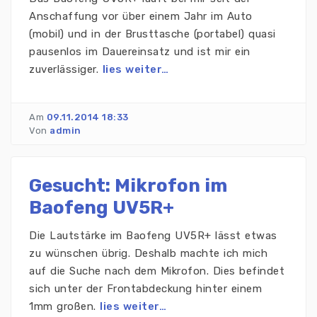
Anschaffung vor über einem Jahr im Auto
(mobil) und in der Brusttasche (portabel) quasi
pausenlos im Dauereinsatz und ist mir ein
zuverlässiger.
lies weiter…
Am
09.11.2014 18:33
Von
admin
Gesucht: Mikrofon im
Baofeng UV5R+
Die Lautstärke im Baofeng UV5R+ lässt etwas
zu wünschen übrig. Deshalb machte ich mich
auf die Suche nach dem Mikrofon. Dies befindet
sich unter der Frontabdeckung hinter einem
1mm großen.
lies weiter…