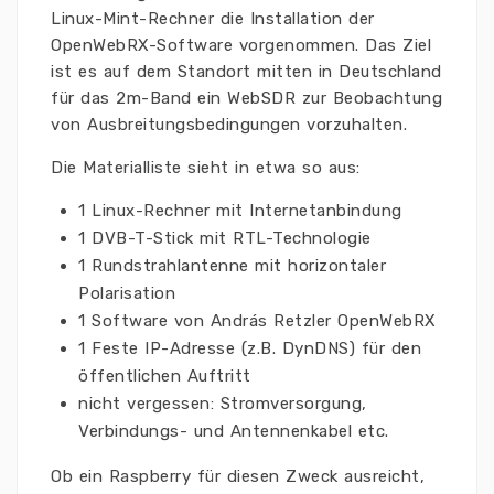
Linux-Mint-Rechner die Installation der
OpenWebRX-Software vorgenommen. Das Ziel
ist es auf dem Standort mitten in Deutschland
für das 2m-Band ein WebSDR zur Beobachtung
von Ausbreitungsbedingungen vorzuhalten.
Die Materialliste sieht in etwa so aus:
1 Linux-Rechner mit Internetanbindung
1 DVB-T-Stick mit RTL-Technologie
1 Rundstrahlantenne mit horizontaler
Polarisation
1 Software von András Retzler OpenWebRX
1 Feste IP-Adresse (z.B. DynDNS) für den
öffentlichen Auftritt
nicht vergessen: Stromversorgung,
Verbindungs- und Antennenkabel etc.
Ob ein Raspberry für diesen Zweck ausreicht,