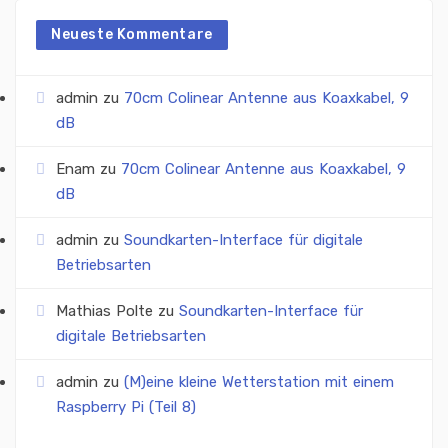
Neueste Kommentare
admin
zu
70cm Colinear Antenne aus Koaxkabel, 9
dB
Enam
zu
70cm Colinear Antenne aus Koaxkabel, 9
dB
admin
zu
Soundkarten-Interface für digitale
Betriebsarten
Mathias Polte
zu
Soundkarten-Interface für
digitale Betriebsarten
admin
zu
(M)eine kleine Wetterstation mit einem
Raspberry Pi (Teil 8)