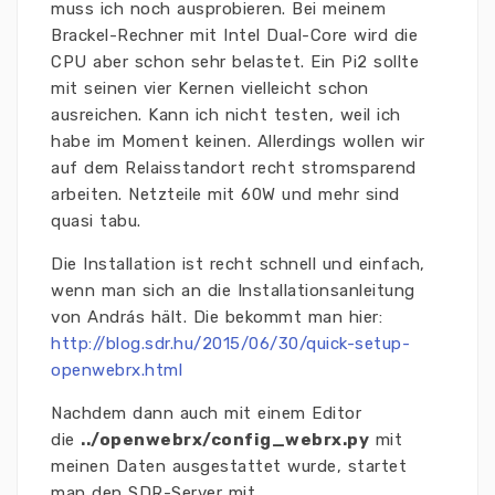
muss ich noch ausprobieren. Bei meinem
Brackel-Rechner mit Intel Dual-Core wird die
CPU aber schon sehr belastet. Ein Pi2 sollte
mit seinen vier Kernen vielleicht schon
ausreichen. Kann ich nicht testen, weil ich
habe im Moment keinen. Allerdings wollen wir
auf dem Relaisstandort recht stromsparend
arbeiten. Netzteile mit 60W und mehr sind
quasi tabu.
Die Installation ist recht schnell und einfach,
wenn man sich an die Installationsanleitung
von András hält. Die bekommt man hier:
http://blog.sdr.hu/2015/06/30/quick-setup-
openwebrx.html
Nachdem dann auch mit einem Editor
die
../openwebrx/config_webrx.py
mit
meinen Daten ausgestattet wurde, startet
man den SDR-Server mit