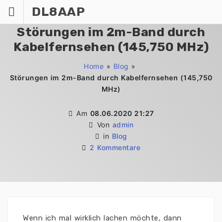
Zum
DL8AAP
Inhalt
springen
Störungen im 2m-Band durch
Kabelfernsehen (145,750 MHz)
Home
»
Blog
»
Störungen im 2m-Band durch Kabelfernsehen (145,750
MHz)
Am
08.06.2020 21:27
Von
admin
in
Blog
2 Kommentare
Wenn ich mal wirklich lachen möchte, dann