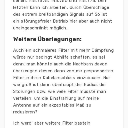
sehen. 145,7375, 145,750 und 145,775. Den
letzten kann ich arbeiten, durch Überschläge
des extrem breitbandigen Signals auf S6 ist
ein störungsfreier Betrieb hier aber auch nicht
uneingeschränkt möglich.
Weitere Überlegungen:
Auch ein schmaleres Filter mit mehr Dämpfung
würde nur bedingt Abhilfe schaffen, es sei
denn, man könnte auch die Nachbarn davon
überzeugen diesen dann von mir gesponserten
Filter in ihren Kabelanschluss einzubauen. Nur
wie groß ist denn überhaupt der Radius der
Störungen bzw. wie viele Filter müsste man
verteilen, um die Einstrahlung auf meine
Antenne auf ein akzeptables Maß zu
reduzieren?
Ich werd‘ aber weitere Filter basteln