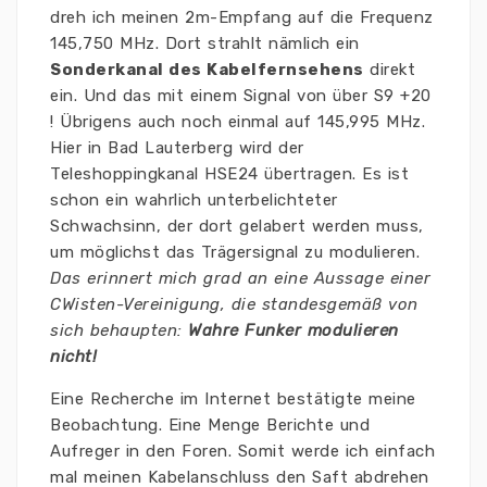
dreh ich meinen 2m-Empfang auf die Frequenz
145,750 MHz. Dort strahlt nämlich ein
Sonderkanal des Kabelfernsehens
direkt
ein. Und das mit einem Signal von über S9 +20
! Übrigens auch noch einmal auf 145,995 MHz.
Hier in Bad Lauterberg wird der
Teleshoppingkanal HSE24 übertragen. Es ist
schon ein wahrlich unterbelichteter
Schwachsinn, der dort gelabert werden muss,
um möglichst das Trägersignal zu modulieren.
Das erinnert mich grad an eine Aussage einer
CWisten-Vereinigung, die standesgemäß von
sich behaupten:
Wahre Funker modulieren
nicht!
Eine Recherche im Internet bestätigte meine
Beobachtung. Eine Menge Berichte und
Aufreger in den Foren. Somit werde ich einfach
mal meinen Kabelanschluss den Saft abdrehen