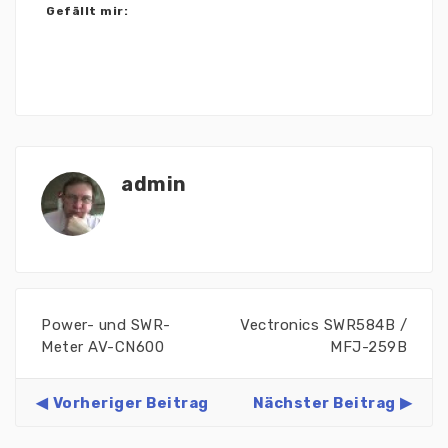
Gefällt mir:
admin
Power- und SWR-
Vectronics SWR584B /
Meter AV-CN600
MFJ-259B
Vorheriger Beitrag
Nächster Beitrag