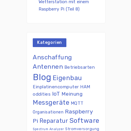
Wetterstation mit einem
Raspberry Pi (Teil 8)
Kategorien
Anschaffung
Antennen
Betriebsarten
Blog
Eigenbau
Einplatinencomputer
HAM
IoT
Meinung
oddities
Messgeräte
MQTT
Raspberry
Organisationen
Software
Reparatur
Pi
Stromversorgung
Spectrum Analyzer