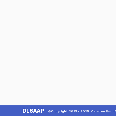
DL8AAP
©Copyright 2013 - 2025. Carsten KochE