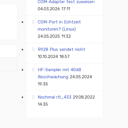
COM-Adapter fest zuweisen
04.03.2026 17:11
COM-Port in Echtzeit
monitoren? (Linux)
24.05.2025 11:32
R928 Plus sendet nicht
10.10.2024 18:57
HF-Sampler mit 40dB
Abschwächung
24.05.2024
19:35
Nochmal rtl_433
29.08.2022
14:35