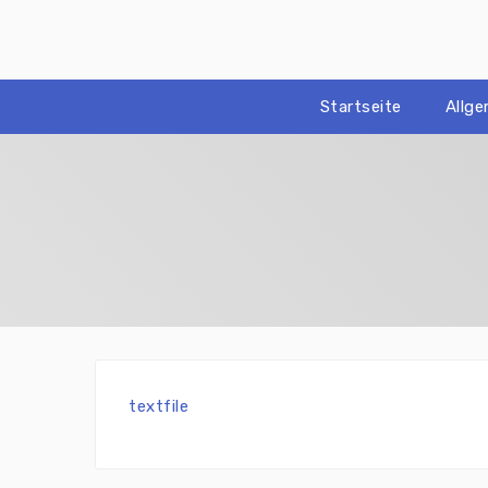
Zum
Inhalt
springen
Startseite
Allg
textfile