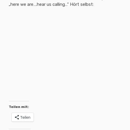
„here we are….hear us calling…“ Hört selbst:
Teilen mit:
Teilen