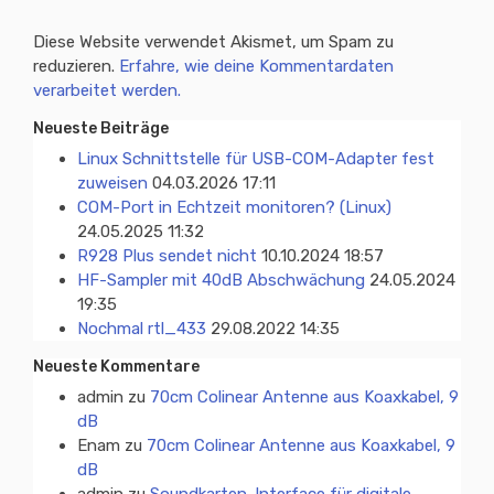
Diese Website verwendet Akismet, um Spam zu
reduzieren.
Erfahre, wie deine Kommentardaten
verarbeitet werden.
Neueste Beiträge
Linux Schnittstelle für USB-COM-Adapter fest
zuweisen
04.03.2026 17:11
COM-Port in Echtzeit monitoren? (Linux)
24.05.2025 11:32
R928 Plus sendet nicht
10.10.2024 18:57
HF-Sampler mit 40dB Abschwächung
24.05.2024
19:35
Nochmal rtl_433
29.08.2022 14:35
Neueste Kommentare
admin
zu
70cm Colinear Antenne aus Koaxkabel, 9
dB
Enam
zu
70cm Colinear Antenne aus Koaxkabel, 9
dB